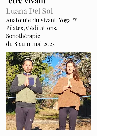
"être vivant"
Luana Del Sol
Anatomie du vivant, Yoga &
Pilates,Méditations,
Sonothérapie
du 8 au 11 mai 2025