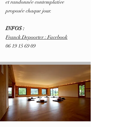
et randonnée contemplative
proposée chaque jour.
INFOS :
Franck Depoorter : Facebook
06 19 15 69 09