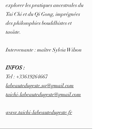
explorer les pratiques ancestrales du
Tai Chi et du Qi Gong, imprégnées
des philosophies bouddhistes et
taoïste.
Intervenante : maître Sylvia Wilson
INFOS :
Tel :
+33619264667
labeautedugeste.sw@gmail.com
taichi-labeautedugeste@gmail.com
www.taichi-labeautedugeste.fr