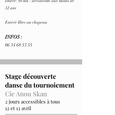
Durée: 50 mn / déconseillé aux moins de
12 ans
Entrée libre au chapeau
INFOS :
06 34 68 53 55
Stage découverte
danse du tournoiement
Cie Anou Skan
2 jours accessibles à tous
12 et 13 avril