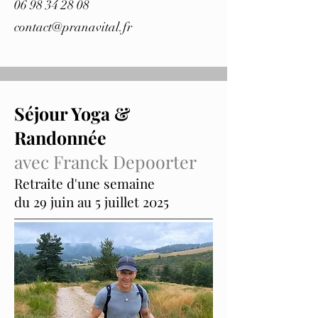
06 98 34 28 08
contact@pranavital.fr
Séjour Yoga &
Randonnée
avec Franck Depoorter
Retraite d'une semaine
du 29 juin au 5 juillet 2025