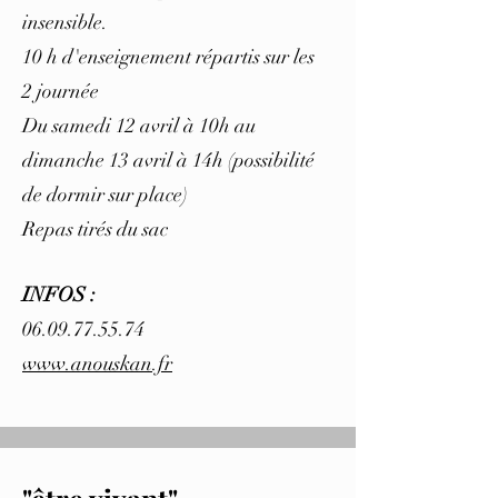
insensible.
10 h d'enseignement répartis sur les
2 journée
Du samedi 12 avril à 10h au
dimanche 13 avril à 14h (possibilité
de dormir sur place)
Repas tirés du sac
INFOS :
06.09.77.55.74
www.anouskan.fr