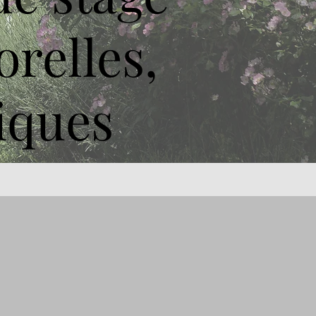
orelles,
tiques