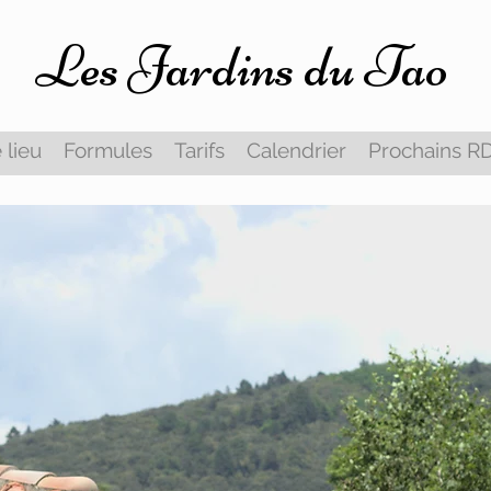
Les Jardins du Tao
 lieu
Formules
Tarifs
Calendrier
Prochains R