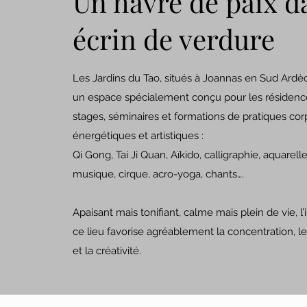
Un havre de paix d
écrin de verdure
Les Jardins du Tao, situés à Joannas en Sud Ardè
un espace spécialement conçu pour les résidences
stages, séminaires et formations de pratiques cor
énergétiques et artistiques :
Qi Gong, Tai Ji Quan, Aïkido, calligraphie, aquarell
musique, cirque, acro-yoga, chants….
Apaisant mais tonifiant, calme mais plein de vie, 
ce lieu favorise agréablement la concentration, 
et la créativité.