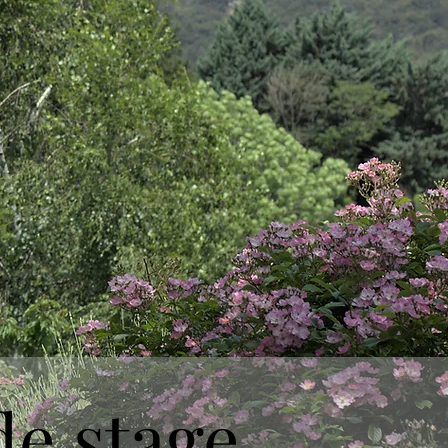
de stage