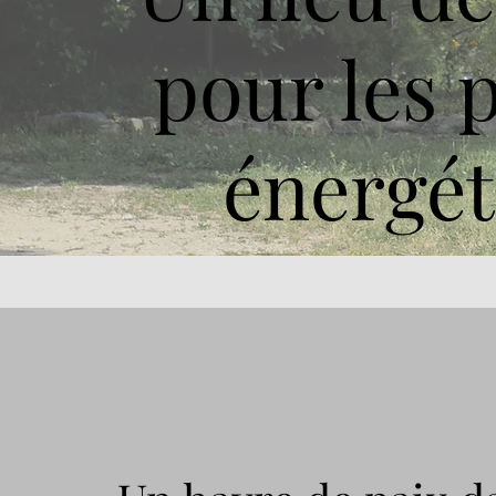
pour les 
énergét