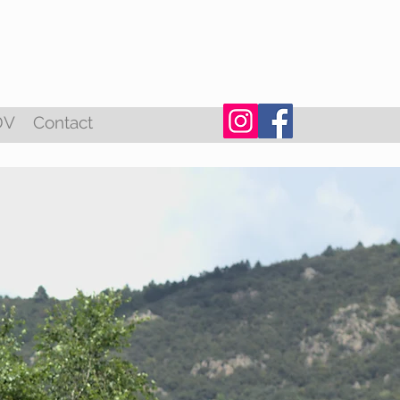
DV
Contact